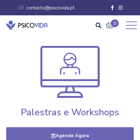
contacto@psicovida.pt
0
Palestras e Workshops
Agende Agora