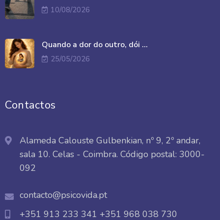
10/08/2026
Quando a dor do outro, dói ...
25/05/2026
Contactos
Alameda Calouste Gulbenkian, nº 9, 2º andar,
sala 10. Celas - Coimbra. Código postal: 3000-
092
contacto@psicovida.pt
+351 913 233 341
+351 968 038 730