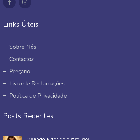
Links Úteis
Sobre Nós
Contactos
Preçario
Livro de Reclamações
Política de Privacidade
Posts Recentes
Quando a dor do outro, dói ...