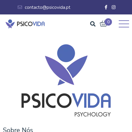
contacto@psicovida.pt
0
Sobre Nós