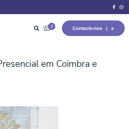
0
Contacte-nos
resencial em Coimbra e