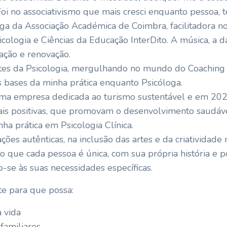
i no associativismo que mais cresci enquanto pessoa, t
oga da Associação Académica de Coimbra, facilitadora 
ologia e Ciências da Educação InterDito. A música, a d
ração e renovação.
tes da Psicologia, mergulhando no mundo do Coaching 
 bases da minha prática enquanto Psicóloga.
ma empresa dedicada ao turismo sustentável e em 2020
tais positivas, que promovam o desenvolvimento saudá
nha prática em Psicologia Clínica.
ões autênticas, na inclusão das artes e da criatividade 
o que cada pessoa é única, com sua própria história e po
-se às suas necessidades específicas.
te para que possa:
 vida
familiares