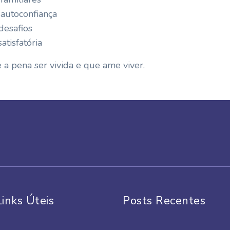
 autoconfiança
desafios
atisfatória
 a pena ser vivida e que ame viver.
Links Úteis
Posts Recentes