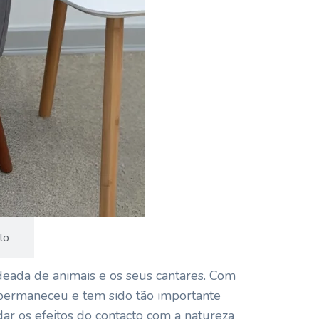
lo
deada de animais e os seus cantares. Com
 permaneceu e tem sido tão importante
ar os efeitos do contacto com a natureza