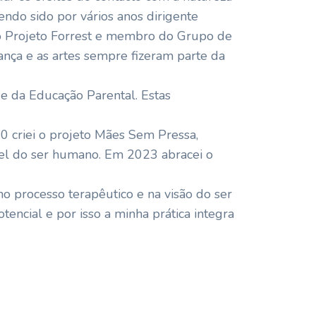
endo sido por vários anos dirigente
no Projeto Forrest e membro do Grupo de
ança e as artes sempre fizeram parte da
e da Educação Parental. Estas
 criei o projeto Mães Sem Pressa,
vel do ser humano. Em 2023 abracei o
no processo terapêutico e na visão do ser
tencial e por isso a minha prática integra