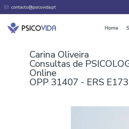
contacto@psicovida.pt
Home
S
Carina Oliveira
Consultas de PSICOLOGI
Online
OPP 31407 - ERS E17