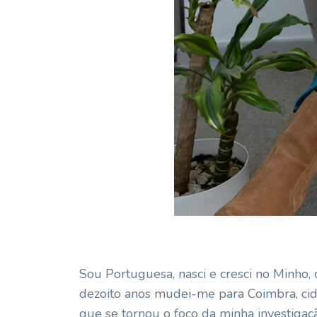
S
Sou Portuguesa, nasci e cresci no Minho,
dezoito anos mudei-me para Coimbra, cid
que se tornou o foco da minha investigaç