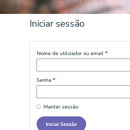
Iniciar sessão
Nome de utilizador ou email
*
Senha
*
Manter sessão
Iniciar Sessão