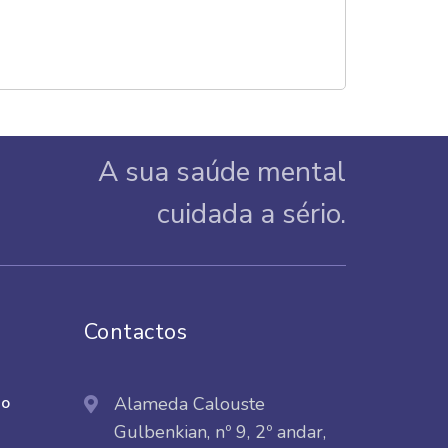
A sua saúde mental
cuidada a sério.
Contactos
do
Alameda Calouste
Gulbenkian, nº 9, 2º andar,