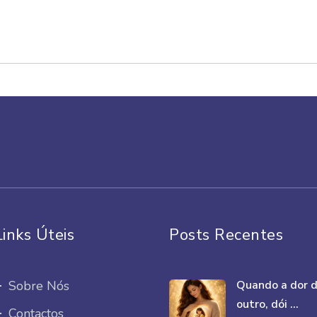
Links Úteis
Posts Recentes
Sobre Nós
Quando a dor 
outro, dói ...
Contactos