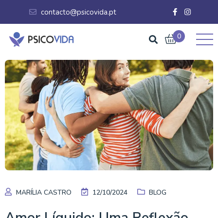
contacto@psicovida.pt
0
MARÍLIA CASTRO
12/10/2024
BLOG
Amor Líquido: Uma Reflexão