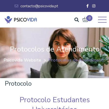
contacto@psicovida.pt
0
Protocolos de Atendimento
Psicovida Website
>
Protocolos de Atendimento
Protocolo
Protocolo Estudantes