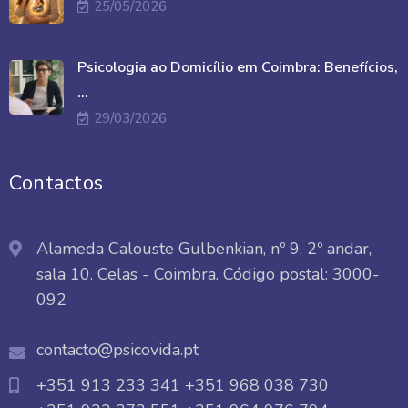
25/05/2026
Psicologia ao Domicílio em Coimbra: Benefícios,
...
29/03/2026
Contactos
Alameda Calouste Gulbenkian, nº 9, 2º andar,
sala 10. Celas - Coimbra. Código postal: 3000-
092
contacto@psicovida.pt
+351 913 233 341
+351 968 038 730